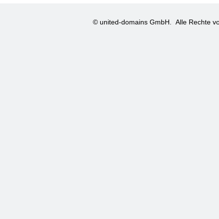
© united-domains GmbH.
Alle Rechte vo