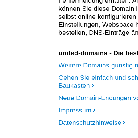
Fehlermeldung erhalten. A
können Sie diese Domain 
selbst online konfigurieren
Einstellungen, Webspace
bestellen, DNS-Einträge än
united-domains - Die be
Weitere Domains günstig re
Gehen Sie einfach und sc
Baukasten
Neue Domain-Endungen vo
Impressum
Datenschutzhinweise